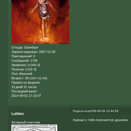
Откуда:
Оренбург
Зарегистрирован
: 2007-12-08
Приглашений:
0
Сообщений:
1799
Уважение:
[+144/-4]
Позитив:
[+23/-3]
Пол:
Женский
Возраст:
69
[1957-02-08]
Провел на форуме:
13 дней 11 часов
Последний визит:
2014-09-01 17:15:07
Поделиться
2008-06-08 10:44:59
Luthien
Хорошо у тебя получается) душевно
Активный участник