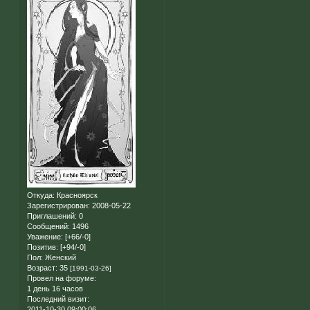
Откуда:
Красноярск
Зарегистрирован
: 2008-05-22
Приглашений:
0
Сообщений:
1496
Уважение:
[+66/-0]
Позитив:
[+94/-0]
Пол:
Женский
Возраст:
35
[1991-03-26]
Провел на форуме:
1 день 16 часов
Последний визит:
2011-10-30 09:00:06