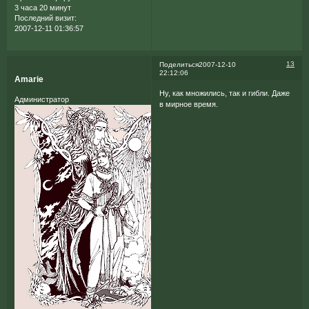
3 часа 20 минут
Последний визит:
2007-12-11 01:36:57
13
Поделиться
2007-12-10
22:12:06
Amarie
Ну, как множились, так и гибли. Даже
Администратор
в мирное время.