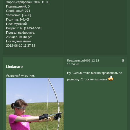
Зарегистрирован
: 2007-11-06
Приглашений:
0
Сообщений:
271
Уважение:
[+7/-0]
Позитив:
[+7/-0]
Пол:
Мужской
Возраст:
40
[1985-10-31]
Провел на форуме:
23 часа 19 минут
Последний визит:
2012-06-10 11:37:53
8
Поделиться
2007-12-12
15:24:23
Lindanaro
Ну, Сильм тоже можно трактовать по-
Активный участник
разному. Это ж не аксиома