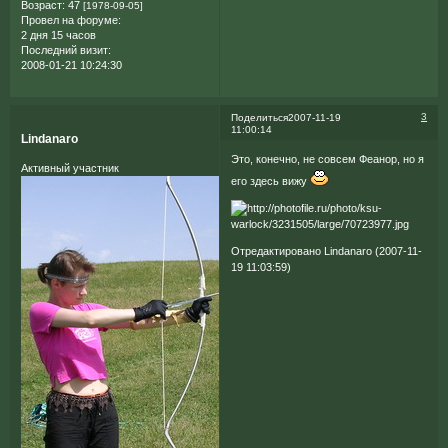
Возраст:
47
[1978-09-05]
Провел на форуме:
2 дня 15 часов
Последний визит:
2008-01-21 10:24:30
3
Поделиться
2007-11-19
11:00:14
Lindanaro
Это, конечно, не совсем Феанор, но я
Активный участник
его здесь вижу
Отредактировано Lindanaro (2007-11-
19 11:03:59)