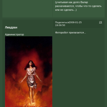
(учитывая как долго Валар
раскачиваются, чтобы что-то сделать
или не сделать...)
29
Поделиться
2008-01-25
19:09:50
Лиадран
Фоторобот прилагается...
Администратор