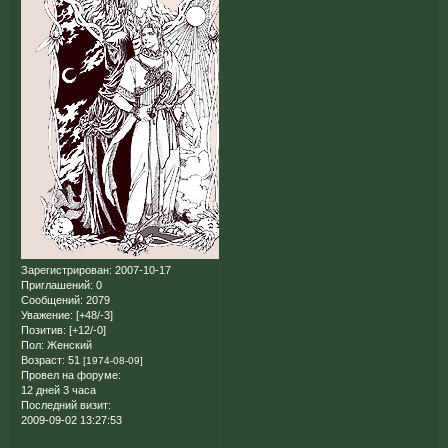
Зарегистрирован
: 2007-10-17
Приглашений:
0
Сообщений:
2079
Уважение:
[+48/-3]
Позитив:
[+12/-0]
Пол:
Женский
Возраст:
51
[1974-08-09]
Провел на форуме:
12 дней 3 часа
Последний визит:
2009-09-02 13:27:53